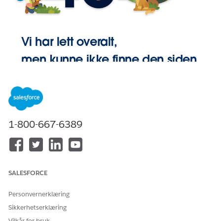
Vi har lett overalt,
men kunne ikke finne den siden.
Gå Hjem
1-800-667-6389
SALESFORCE
Personvernerklæring
Sikkerhetserklæring
Vilkår for bruk