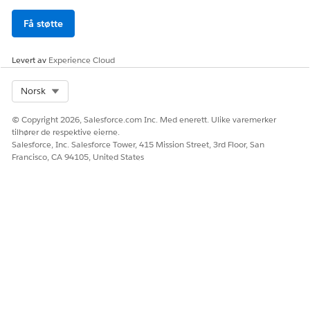
Få støtte
Levert av
Experience Cloud
Select Org
Norsk
© Copyright 2026, Salesforce.com Inc. Med enerett. Ulike varemerker
tilhører de respektive eierne.
Salesforce, Inc. Salesforce Tower, 415 Mission Street, 3rd Floor, San
Francisco, CA 94105, United States