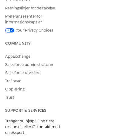
Retningslinjer for deltakelse
Preferansesenter for
informasjonskapsler
Your Privacy Choices
COMMUNITY
AppExchange
Salesforce-administratorer
Salesforce-utviklere
Trailhead
Opplæring
Trust
SUPPORT & SERVICES
Trenger du hjelp? Finn flere
ressurser, eller få kontakt med
en ekspert.