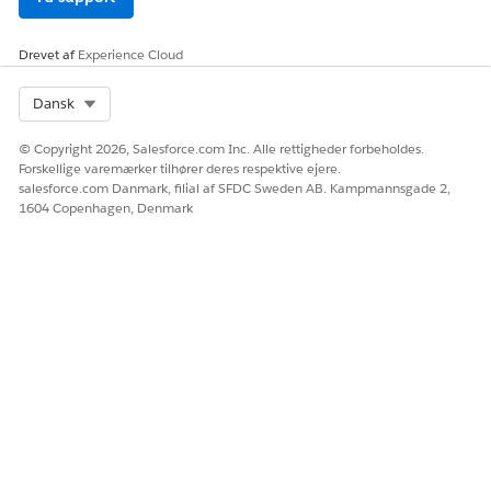
Drevet af
Experience Cloud
Select Org
Dansk
© Copyright 2026, Salesforce.com Inc. Alle rettigheder forbeholdes.
Forskellige varemærker tilhører deres respektive ejere.
salesforce.com Danmark, filial af SFDC Sweden AB. Kampmannsgade 2,
1604 Copenhagen, Denmark