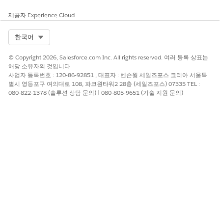
제공자
Experience Cloud
Select Org
한국어
© Copyright 2026, Salesforce.com Inc. All rights reserved. 여러 등록 상표는
해당 소유자의 것입니다.
사업자 등록번호 : 120-86-92851 , 대표자 : 벤슨웡 세일즈포스 코리아 서울특
별시 영등포구 여의대로 108, 파크원타워2 28층 (세일즈포스) 07335 TEL :
080-822-1378 (솔루션 상담 문의) | 080-805-9651 (기술 지원 문의)