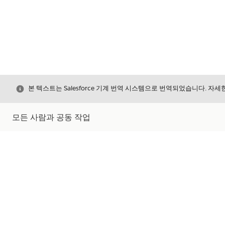
닫기
본 텍스트는 Salesforce 기계 번역 시스템으로 번역되었습니다. 자
모든 사람과 공동 작업