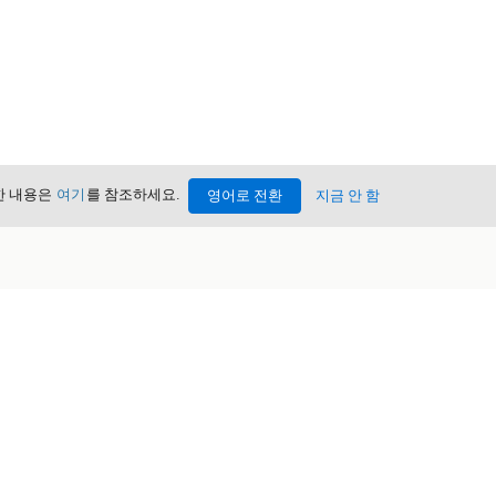
세한 내용은
여기
를 참조하세요.
영어로 전환
지금 안 함