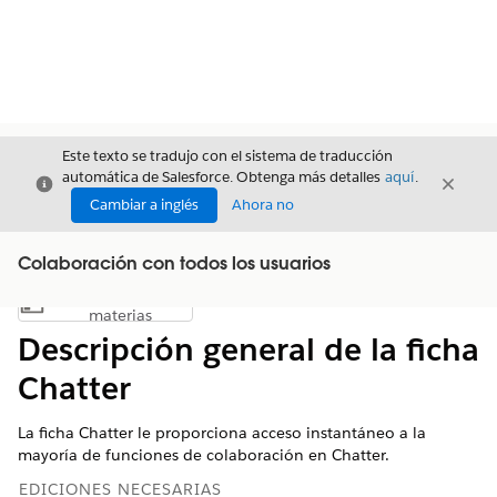
Este texto se tradujo con el sistema de traducción
automática de Salesforce. Obtenga más detalles
aquí
.
Cerrar
Cerrar
Cerrar
Cambiar a inglés
Ahora no
Colaboración con todos los usuarios
Índice de
Mostrar índice de materias
materias
Descripción general de la ficha
Chatter
La ficha Chatter le proporciona acceso instantáneo a la
mayoría de funciones de colaboración en Chatter.
EDICIONES NECESARIAS