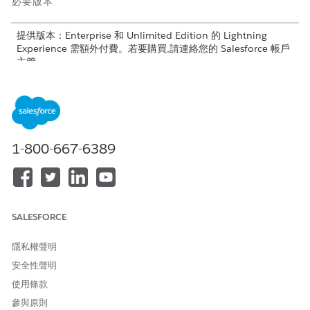
必要版本
提供版本：Enterprise 和 Unlimited Edition 的 Lightning
Experience 需額外付費。若要購買,請連絡您的 Salesforce 帳戶
主管。
提供版本：使用 Build Your Own 範本的 Aura Experience
Cloud 網站
提供版本：使用 Build Your Own 範本的 LWR Experience
Cloud 網站
1-800-667-6389
所需的使用者權限
若要設定傳訊管道
自訂應用程式
SALESFORCE
管理 Agentforce 工作人員
建立和設定體驗
隱私權聲明
安全性聲明
開始之前,請先確定:
使用條款
您的 Agentforce 協調流程組態已啟用。
參與原則