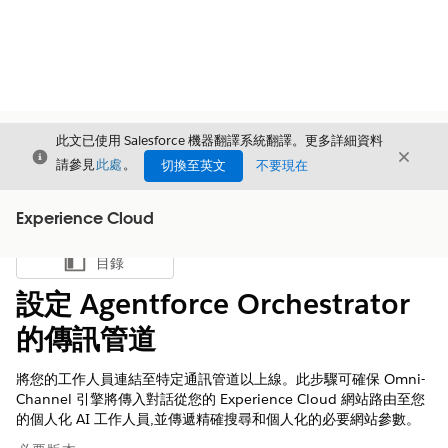
此文已使用 Salesforce 機器翻譯系統翻譯。更多詳細資料
結束
結束
結束
請參見
此處
。
切換至英文
不要現在
Experience Cloud
目錄
顯示目錄
設定 Agentforce Orchestrator
的傳訊管道
將您的工作人員連結至特定通訊管道以上線。此步驟可確保 Omni-
Channel 引擎將傳入對話從您的 Experience Cloud 網站路由至您
的個人化 AI 工作人員,並傳遞精確搜尋和個人化的必要網站參數。