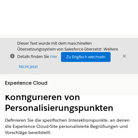
Dieser Text wurde mit dem maschinellen
Übersetzungssystem von Salesforce übersetzt. Weitere
Schließen
Schli
Details finden Sie
hier
.
Zu Englisch wechseln
Schließ
Nicht jetzt
Experience Cloud
Inhalt
Inhalt anzeigen
Konfigurieren von
Personalisierungspunkten
Definieren Sie die spezifischen Interaktionspunkte, an denen
die Experience Cloud-Site personalisierte Begrüßungen und
Vorschläge bereitstellt.