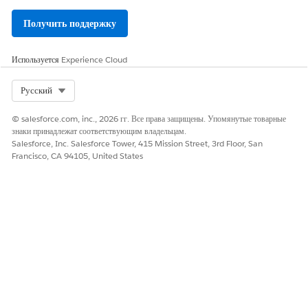
Получить поддержку
Используется
Experience Cloud
Select Org
Русский
© salesforce.com, inc., 2026 гг. Все права защищены. Упомянутые товарные
знаки принадлежат соответствующим владельцам.
Salesforce, Inc. Salesforce Tower, 415 Mission Street, 3rd Floor, San
Francisco, CA 94105, United States