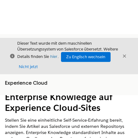
Dieser Text wurde mit dem maschinellen
Übersetzungssystem von Salesforce übersetzt. Weitere
Schließen
Schli
Details finden Sie
hier
.
Zu Englisch wechseln
Schließ
Nicht jetzt
Experience Cloud
Inhalt
Inhalt anzeigen
Enterprise Knowledge auf
Experience Cloud-Sites
Stellen Sie eine einheitliche Self-Service-Erfahrung bereit,
indem Sie Artikel aus Salesforce und externen Repositorys
anzeigen. Enterprise Knowledge standardisiert Inhalte aus