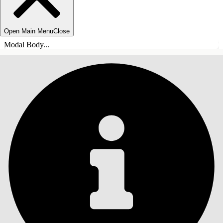
Open Main Menu
Close
Modal Body...
СОДЕРЖАНИЕ
Поиск
Показать содержание
Содержание