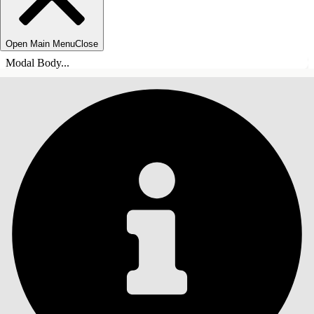
Open Main Menu
Close
Modal Body...
СОДЕРЖАНИЕ
Поиск
Показать содержание
Содержание