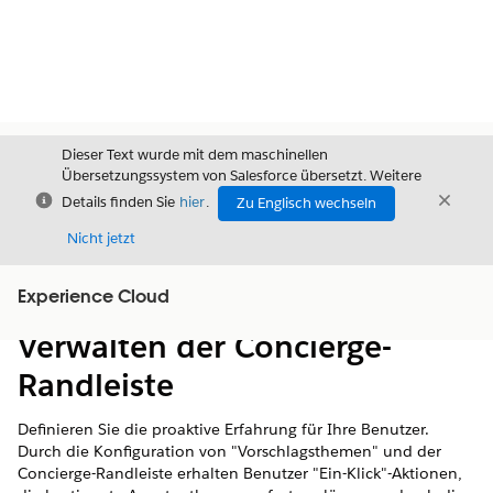
Dieser Text wurde mit dem maschinellen
Übersetzungssystem von Salesforce übersetzt. Weitere
Schließen
Schli
Details finden Sie
hier
.
Zu Englisch wechseln
Schließ
Nicht jetzt
Experience Cloud
Inhalt
Inhalt anzeigen
Verwalten der Concierge-
Randleiste
Definieren Sie die proaktive Erfahrung für Ihre Benutzer.
Durch die Konfiguration von "Vorschlagsthemen" und der
Concierge-Randleiste erhalten Benutzer "Ein-Klick"-Aktionen,