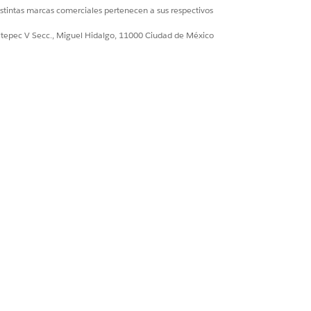
istintas marcas comerciales pertenecen a sus respectivos
ultepec V Secc., Miguel Hidalgo, 11000 Ciudad de México