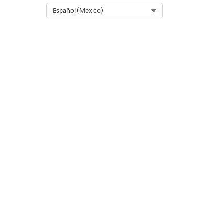
Select Org
Español (México)