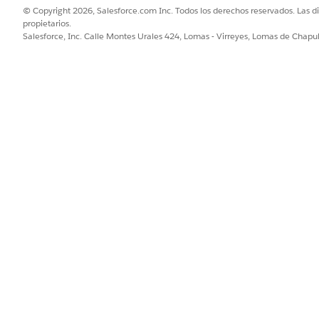
© Copyright 2026, Salesforce.com Inc. Todos los derechos reservados. Las d
propietarios.
Salesforce, Inc. Calle Montes Urales 424, Lomas - Virreyes, Lomas de Chap