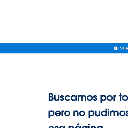
Sal
Buscamos por to
pero no pudimos