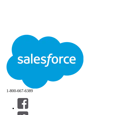
1-800-667-6389