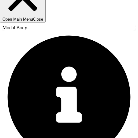
Open Main Menu
Close
Modal Body...