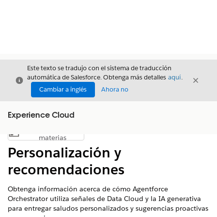
Este texto se tradujo con el sistema de traducción
automática de Salesforce. Obtenga más detalles
aquí
.
Cerrar
Cerrar
Cerrar
Cambiar a inglés
Ahora no
Experience Cloud
Índice de
Mostrar índice de materias
materias
Personalización y
recomendaciones
Obtenga información acerca de cómo Agentforce
Orchestrator utiliza señales de Data Cloud y la IA generativa
para entregar saludos personalizados y sugerencias proactivas