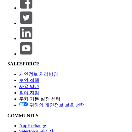
필터 (0)
필터 선택
추가
제품 영역
SALESFORCE
기능 영향
개인정보 처리방침
보안 정책
사용 약관
참여 지침
쿠키 기본 설정 센터
Edition
귀하의 개인정보 보호 선택
COMMUNITY
AppExchange
Salesforce 관리자