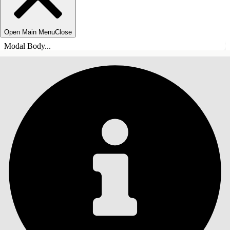
Open Main Menu
Close
Modal Body...
목차
검색
목차 표시
목차