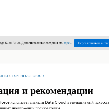
да Salesforce. Дополнительные сведения см.
здесь
.
Переключить на англи
ЕНТЫ
EXPERIENCE CLOUD
ация и рекомендации
tforce использует сигналы Data Cloud и генеративный искусст
тивных предложений пользователям.