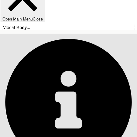
Open Main Menu
Close
Modal Body...
ÍNDICE DE MATERIAS
Buscar
Mostrar índice de
materias
Índice de materias