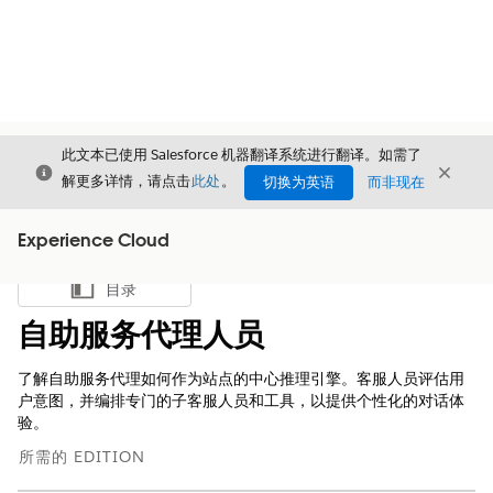
此文本已使用 Salesforce 机器翻译系统进行翻译。如需了
关闭
关闭
关闭
解更多详情，请点击
此处
。
切换为英语
而非现在
Experience Cloud
目录
显示目录
自助服务代理人员
了解自助服务代理如何作为站点的中心推理引擎。客服人员评估用
户意图，并编排专门的子客服人员和工具，以提供个性化的对话体
验。
所需的 EDITION