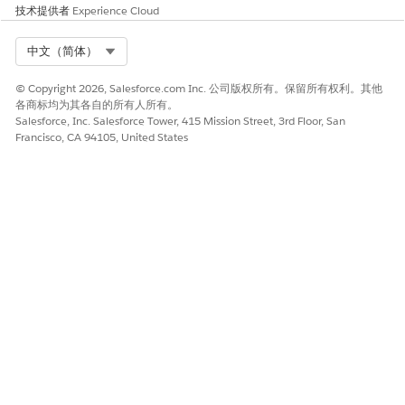
技术提供者
Experience Cloud
注于复杂的个案解决。
Select Org
中文（简体）
© Copyright 2026, Salesforce.com Inc. 公司版权所有。保留所有权利。其他
本文章是否解决您的问题？
各商标均为其各自的所有人所有。
请与我们共享您的想法，以便我们进行改进！
Salesforce, Inc. Salesforce Tower, 415 Mission Street, 3rd Floor, San
Francisco, CA 94105, United States
是
否