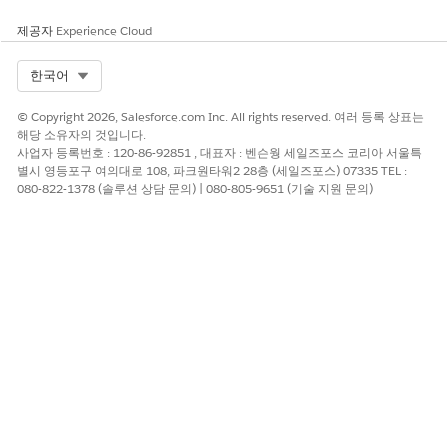
Experience Cloud 사이트와 연결된 네트워크 ID를 선택하고
Enterprise Knowledge 호환 데이터 모델 개체가 포함된 스마
제공자
Experience Cloud
트 검색 지원 하위 에이전트 설정 동안 생성된 검색 구성 ID를
선택합니다.
Select Org
한국어
변경 사항을 저장합니다.
© Copyright 2026, Salesforce.com Inc. All rights reserved. 여러 등록 상표는
해당 소유자의 것입니다.
사업자 등록번호 : 120-86-92851 , 대표자 : 벤슨웡 세일즈포스 코리아 서울특
별시 영등포구 여의대로 108, 파크원타워2 28층 (세일즈포스) 07335 TEL :
이 기사를 통해 문제를 해결했습니까?
080-822-1378 (솔루션 상담 문의) | 080-805-9651 (기술 지원 문의)
개선을 위한 의견을 보내주세요.
예
아니요