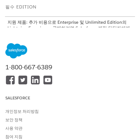
필수 EDITION
지원 제품: 추가 비용으로 Enterprise 및 Unlimited Edition의
Lightning Experience 구매하려면 Salesforce 계정 담당자에게
문의하십시오.
지원 제품: Build Your Own 템플릿을 사용하는 Aura
Experience Cloud 사이트
지원 제품: Build Your Own 템플릿을 사용하는 LWR
1-800-667-6389
Experience Cloud 사이트
필요한 사용자 권한
Agentforce 오케스트레이터
애플리케이션 사용자 정의
SALESFORCE
켜기
익스피리언스 만들기 및 설
정
개인정보 처리방침
보안 정책
Agentforce 에이전트 관리
사용 약관
구성을 설정하는 것은 Experience Cloud 사이트의 전면 도어를 설
참여 지침