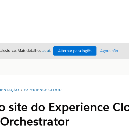
Salesforce. Mais detalhes
aqui
.
Alternar para inglês
Agora não
ENTAÇÃO
EXPERIENCE CLOUD
o site do Experience Cl
Orchestrator