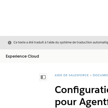
Fermer
Ce texte a été traduit à l’aide du système de traduction automatiq
Experience Cloud
AIDE DE SALESFORCE
DOCUME
Vous êtes ici :
Afficher la table des matières
Configurat
pour Agent