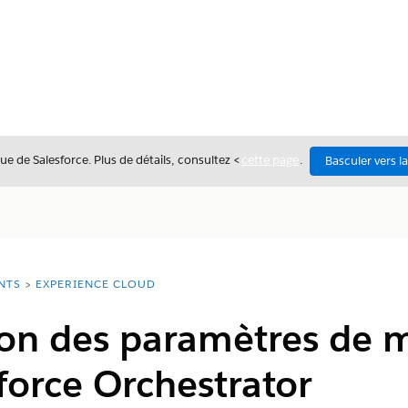
ue de Salesforce. Plus de détails, consultez <
cette page
.
Basculer vers l
NTS
EXPERIENCE CLOUD
ion des paramètres de 
force Orchestrator