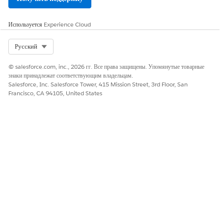
Да
Нет
Используется
Experience Cloud
Select Org
Русский
© salesforce.com, inc., 2026 гг. Все права защищены. Упомянутые товарные
знаки принадлежат соответствующим владельцам.
Salesforce, Inc. Salesforce Tower, 415 Mission Street, 3rd Floor, San
Francisco, CA 94105, United States