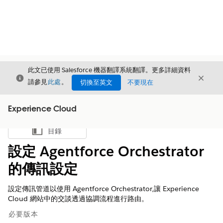
此文已使用 Salesforce 機器翻譯系統翻譯。更多詳細資料
結束
結束
結束
請參見
此處
。
切換至英文
不要現在
Experience Cloud
目錄
顯示目錄
設定 Agentforce Orchestrator
的傳訊設定
設定傳訊管道以使用 Agentforce Orchestrator,讓 Experience
Cloud 網站中的交談透過協調流程進行路由。
必要版本