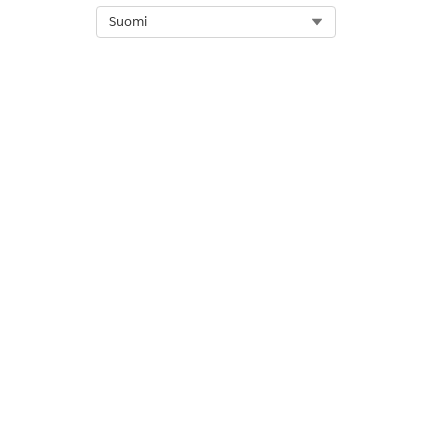
Select Org
Suomi