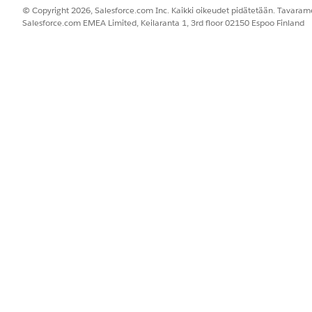
© Copyright 2026, Salesforce.com Inc. Kaikki oikeudet pidätetään. Tavarame
Salesforce.com EMEA Limited, Keilaranta 1, 3rd floor 02150 Espoo Finland