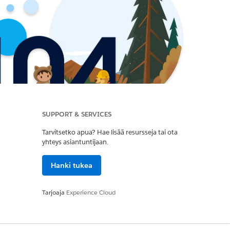
SUPPORT & SERVICES
Tarvitsetko apua? Hae lisää resursseja tai ota
yhteys asiantuntijaan.
Hanki tukea
Tarjoaja
Experience Cloud