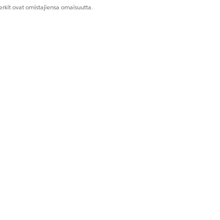
rkit ovat omistajiensa omaisuutta.