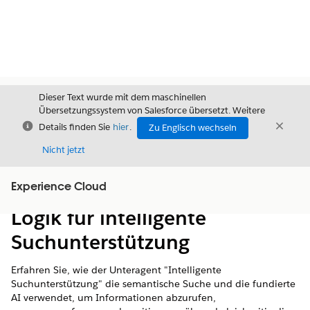
Dieser Text wurde mit dem maschinellen
Übersetzungssystem von Salesforce übersetzt. Weitere
Schließen
Schli
Details finden Sie
hier
.
Zu Englisch wechseln
Schließ
Nicht jetzt
Experience Cloud
Inhalt
Inhalt anzeigen
Logik für intelligente
Suchunterstützung
Erfahren Sie, wie der Unteragent "Intelligente
Suchunterstützung" die semantische Suche und die fundierte
AI verwendet, um Informationen abzurufen,