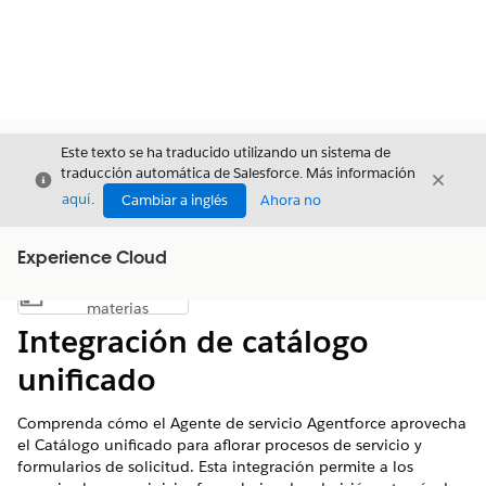
Este texto se ha traducido utilizando un sistema de
traducción automática de Salesforce. Más información
Cerrar
Cerrar
Cerrar
aquí
.
Cambiar a inglés
Ahora no
Experience Cloud
Índice de
Mostrar índice de materias
materias
Integración de catálogo
unificado
Comprenda cómo el Agente de servicio Agentforce aprovecha
el Catálogo unificado para aflorar procesos de servicio y
formularios de solicitud. Esta integración permite a los