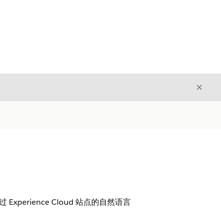
关闭
关闭
erience Cloud 站点的自然语言