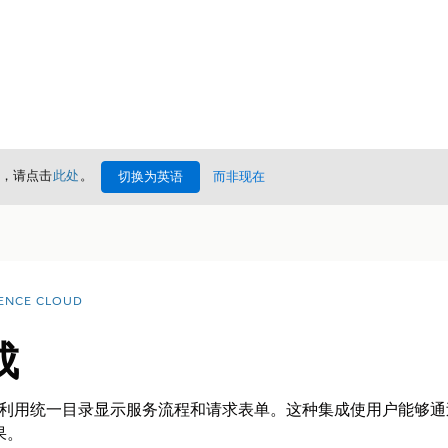
情，请点击
此处
。
切换为英语
而非现在
ENCE CLOUD
成
理如何利用统一目录显示服务流程和请求表单。这种集成使用户能够通过 Exp
果。