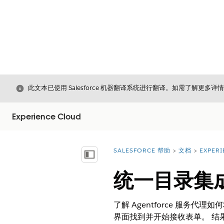
关闭
此文本已使用 Salesforce 机器翻译系统进行翻译。如需了解更多详
Experience Cloud
SALESFORCE 帮助
文档
EXPERI
您在此处：
显示目录
统一目录集
了解 Agentforce 服务代
界面找到并开始接收表单。 结