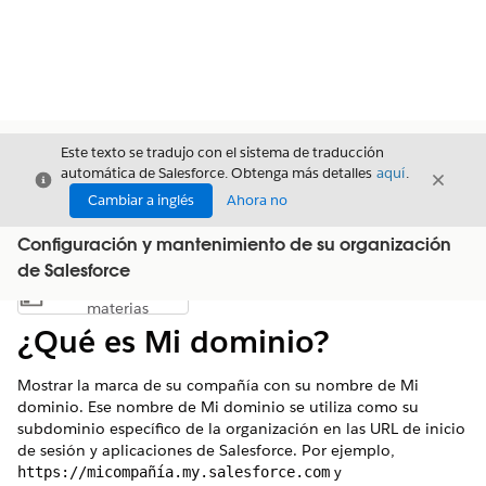
Este texto se tradujo con el sistema de traducción
automática de Salesforce. Obtenga más detalles
aquí
.
Cerrar
Cerrar
Cerrar
Cambiar a inglés
Ahora no
Configuración y mantenimiento de su organización
de Salesforce
Índice de
Mostrar índice de materias
materias
¿Qué es Mi dominio?
Mostrar la marca de su compañía con su nombre de Mi
dominio. Ese nombre de Mi dominio se utiliza como su
subdominio específico de la organización en las URL de inicio
de sesión y aplicaciones de Salesforce. Por ejemplo,
y
https://micompañía.my.salesforce.com