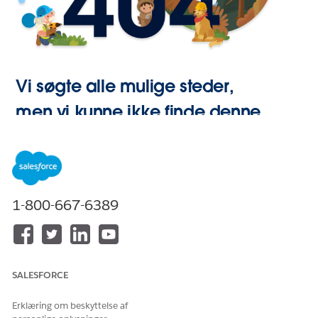
Vi søgte alle mulige steder,
men vi kunne ikke finde denne
side.
Gå til Start
1-800-667-6389
SALESFORCE
Erklæring om beskyttelse af