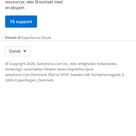
ressourcer, eller få kontakt med
en ekspert.
Få support
Drevet af
Experience Cloud
Select Org
Dansk
© Copyright 2026, Salesforce.com Inc. Alle rettigheder forbeholdes.
Forskellige varemærker tilhører deres respektive ejere.
salesforce.com Danmark, filial af SFDC Sweden AB. Kampmannsgade 2,
1604 Copenhagen, Denmark