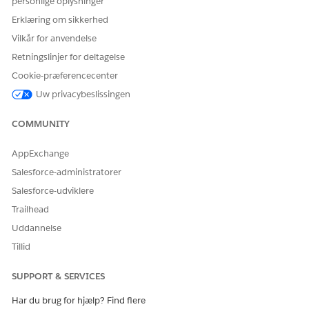
personlige oplysninger
Erklæring om sikkerhed
Vilkår for anvendelse
Retningslinjer for deltagelse
Cookie-præferencecenter
Uw privacybeslissingen
COMMUNITY
AppExchange
Salesforce-administratorer
Salesforce-udviklere
Trailhead
Uddannelse
Tillid
SUPPORT & SERVICES
Har du brug for hjælp? Find flere