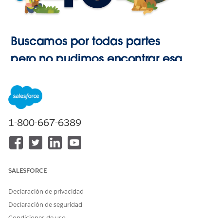
Buscamos por todas partes
pero no pudimos encontrar esa
página.
Ir a Inicio
1-800-667-6389
SALESFORCE
Declaración de privacidad
Declaración de seguridad
Condiciones de uso