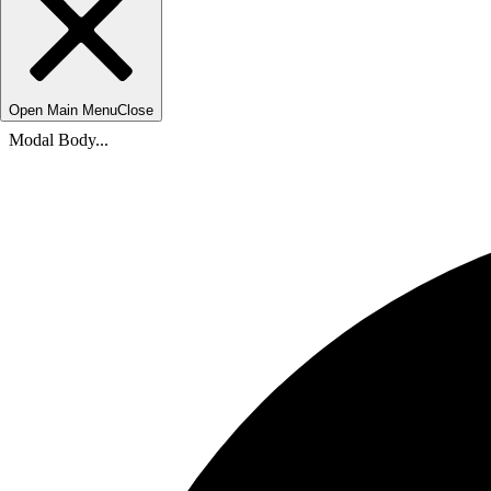
Open Main Menu
Close
Modal Body...