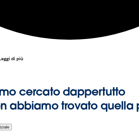
Leggi di più
mo cercato dappertutto
n abbiamo trovato quella 
iziale