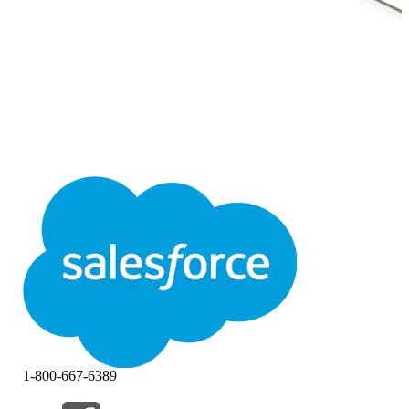
1-800-667-6389