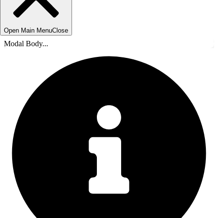
Open Main Menu
Close
Modal Body...