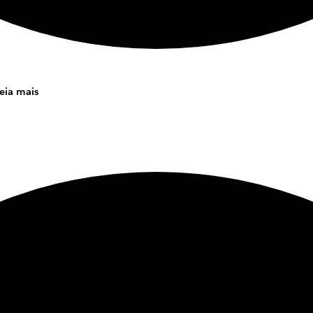
eia mais