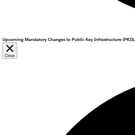
Upcoming Mandatory Changes to Public Key Infrastructure (PKI)
L
Close