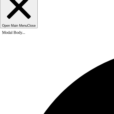
Open Main Menu
Close
Modal Body...