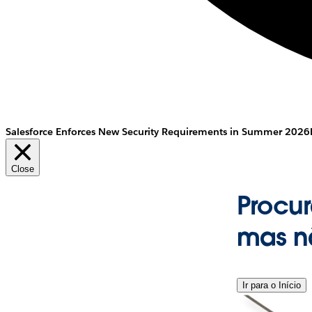
Salesforce Enforces New Security Requirements in Summer 2026
Close
Procur
mas n
Ir para o Início