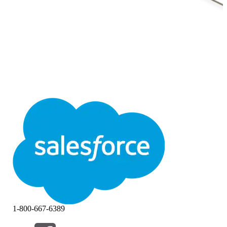
1-800-667-6389