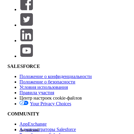
SALESFORCE
Положение о конфиденциальности
Положение о безопасности
Условия использования
Правила участия
Центр настроек cookie-файлов
Your Privacy Choices
COMMUNITY
AppExchange
Администраторы Salesforce
Английский