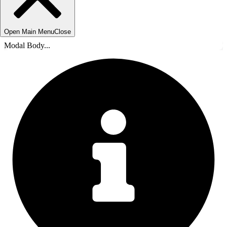
Open Main Menu
Close
Modal Body...