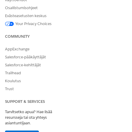
Osallistumisohjeet
Evästeasetusten keskus
Your Privacy Choices
COMMUNITY
AppExchange
Salesforce-pääkäyttäjät
Salesforce-kehittäjät
Trailhead
Koulutus
Trust
SUPPORT & SERVICES
Tarvitsetko apua? Hae lisää
resursseja tai ota yhteys
asiantuntijaan.