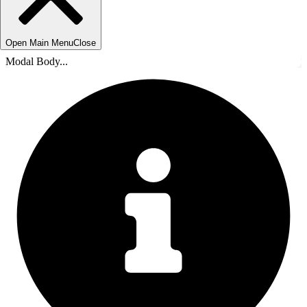
Open Main Menu
Close
Modal Body...