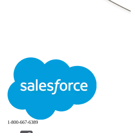
1-800-667-6389