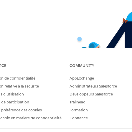
RCE
COMMUNITY
on de confidentialité
AppExchange
n relative à la sécurité
Administrateurs Salesforce
 d’utilisation
Développeurs Salesforce
s de participation
Trailhead
 préférence des cookies
Formation
 choix en matière de confidentialité
Confiance