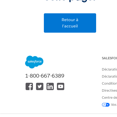
Retour à
l’accueil
SALESFO
Déclarati
1-800-667-6389
Déclaratio
Conditions
Directive
Centre de
Vos