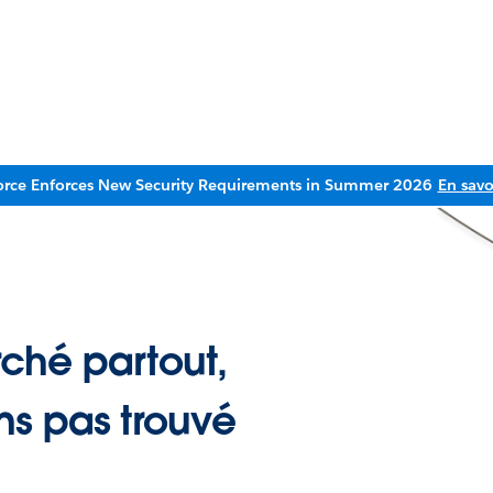
orce Enforces New Security Requirements in Summer 2026
En savo
ché partout,
ns pas trouvé