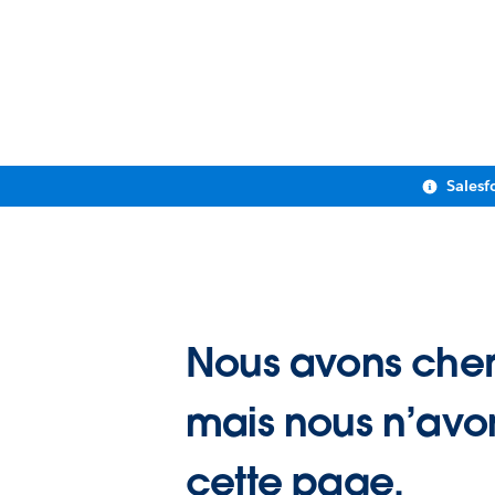
Salesf
Nous avons cher
mais nous n’avo
cette page.