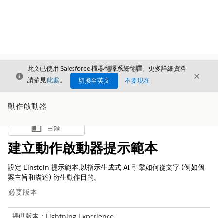
此文已使用 Salesforce 機器翻譯系統翻譯。更多詳細資料
結束
結束
結束
請參見
此處
。
切換至英文
不要現在
動作啟動器
目錄
顯示目錄
建立動作啟動器提示範本
設定 Einstein 提示範本,以指示生成式 AI 引擎如何從文字 (例如個
案主旨和描述) 衍生動作目的。
必要版本
提供版本：Lightning Experience