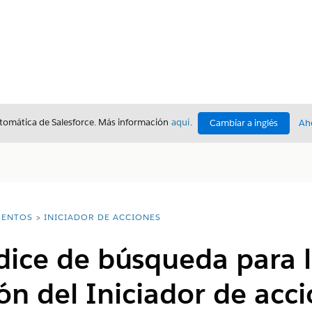
utomática de Salesforce. Más información
aquí
.
Cambiar a inglés
Ah
ENTOS
INICIADOR DE ACCIONES
dice de búsqueda para 
ón del Iniciador de acc