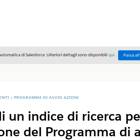
automatica di Salesforce. Ulteriori dettagli sono disponibili
qui
.
Passa all
ENTI
PROGRAMMA DI AVVIO AZIONI
 un indice di ricerca pe
one del Programma di a