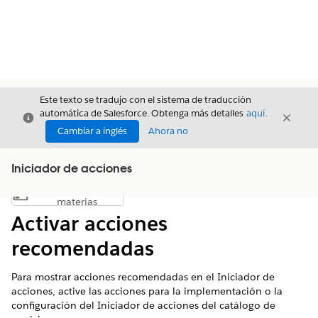
Este texto se tradujo con el sistema de traducción
automática de Salesforce. Obtenga más detalles
aquí
.
Cerrar
Cerrar
Cerrar
Cambiar a inglés
Ahora no
Iniciador de acciones
Índice de
Mostrar índice de materias
materias
Activar acciones
recomendadas
Para mostrar acciones recomendadas en el Iniciador de
acciones, active las acciones para la implementación o la
configuración del Iniciador de acciones del catálogo de