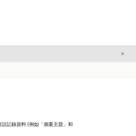
結束
結束
非對話記錄資料 (例如「個案主題」和