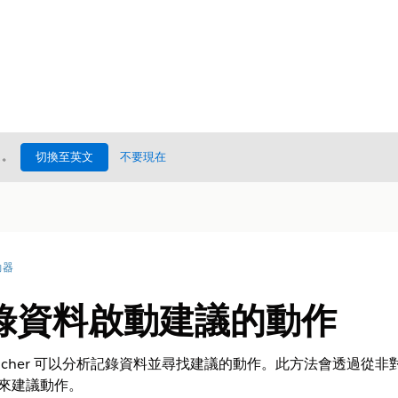
處
。
切換至英文
不要現在
動器
錄資料啟動建議的動作
Launcher 可以分析記錄資料並尋找建議的動作。此方法會透過從
途來建議動作。