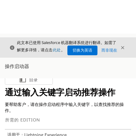
此文本已使用 Salesforce 机器翻译系统进行翻译。如需了
关闭
关闭
关闭
解更多详情，请点击
此处
。
切换为英语
而非现在
操作启动器
目录
显示目录
通过输入关键字启动推荐操作
要帮助客户，请在操作启动程序中输入关键字，以查找推荐的操
作。
所需的 EDITION
适用于：Lightning Experience