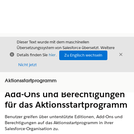
Dieser Text wurde mit dem maschinellen
Übersetzungssystem von Salesforce übersetzt. Weitere
Schließen
Schli
Details finden Sie
hier
.
Zu Englisch wechseln
Schließ
Nicht jetzt
Aktionsstartprogramm
Inhalt
Inhalt anzeigen
Add-Ons und Berechtigungen
für das Aktionsstartprogramm
Benutzer greifen über unterstützte Editionen, Add-Ons und
Berechtigungen auf das Aktionsstartprogramm in ihrer
Salesforce-Organisation zu.