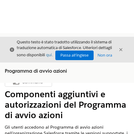
Questo testo è stato tradotto utilizzando il sistema di
traduzione automatica di Salesforce. Ulteriori dettagli
Chiudi
Chiud
Chiudi
sono disponibili
qui
.
Passa all'inglese
Non ora
Programma di avvio azioni
Sommario
Mostra sommario
Componenti aggiuntivi e
autorizzazioni del Programma
di avvio azioni
Gli utenti accedono al Programma di avvio azioni
nell'organizzazione Salesforce tramite le versioni supportate, i