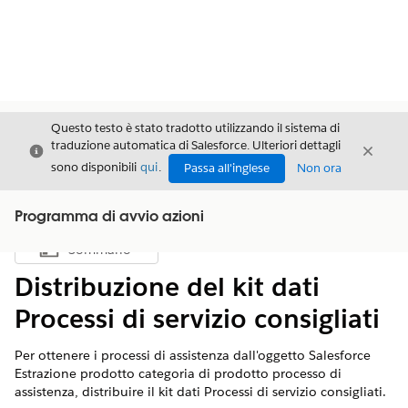
Questo testo è stato tradotto utilizzando il sistema di
traduzione automatica di Salesforce. Ulteriori dettagli
Chiudi
Chiud
Chiudi
sono disponibili
qui
.
Passa all'inglese
Non ora
Programma di avvio azioni
Sommario
Mostra sommario
Distribuzione del kit dati
Processi di servizio consigliati
Per ottenere i processi di assistenza dall'oggetto Salesforce
Estrazione prodotto categoria di prodotto processo di
assistenza, distribuire il kit dati Processi di servizio consigliati.