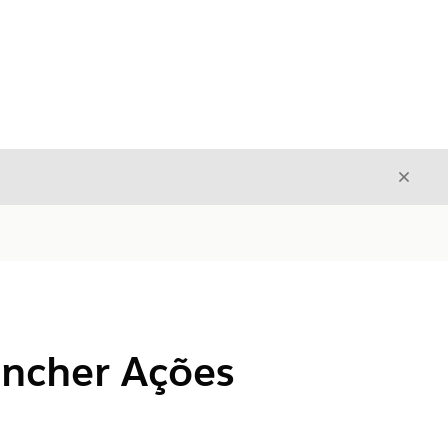
Fecha
Fechar
uncher Ações