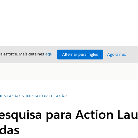
Salesforce. Mais detalhes
aqui
.
Alternar para inglês
Agora não
ENTAÇÃO
INICIADOR DE AÇÃO
esquisa para Action La
das