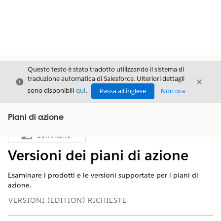
Questo testo è stato tradotto utilizzando il sistema di
traduzione automatica di Salesforce. Ulteriori dettagli
Chiudi
Chiud
Chiudi
sono disponibili
qui
.
Passa all'inglese
Non ora
Piani di azione
Sommario
Mostra sommario
Versioni dei piani di azione
Esaminare i prodotti e le versioni supportate per i piani di
azione.
VERSIONI (EDITION) RICHIESTE