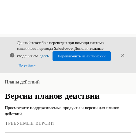
Данный текст был переведен при помощи системы
машинного перевода Salesforce. Дополнительные
Закрыть
Закры
сведения см.
здесь
.
Переключить на английский
Закрыт
Не сейчас
Планы действий
Содержание
Показать содержание
Версии планов действий
Просмотрите поддерживаемые продукты и версии для планов
действий.
ТРЕБУЕМЫЕ ВЕРСИИ