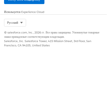
Используется
Experience Cloud
Select Org
Русский
© salesforce.com, inc., 2026 гг. Все права защищены. Упомянутые товарные
знаки принадлежат соответствующим владельцам.
Salesforce, Inc. Salesforce Tower, 415 Mission Street, 3rd Floor, San
Francisco, CA 94105, United States